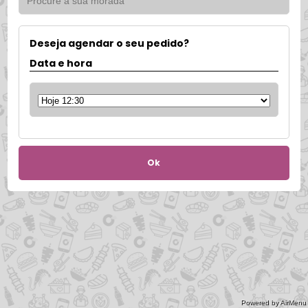
Deseja agendar o seu pedido?
Data e hora
Ok
Powered by AirMenu